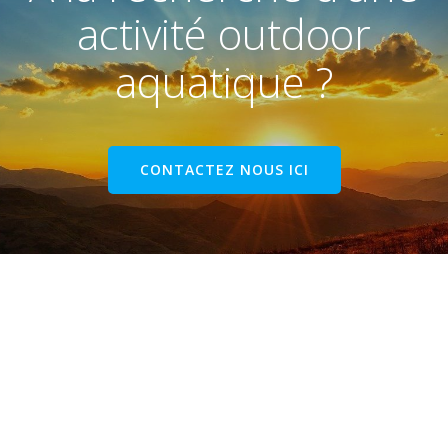
activité outdoor
aquatique ?
CONTACTEZ NOUS ICI