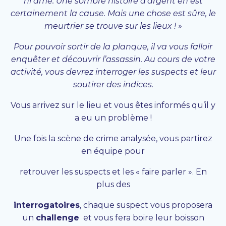
ni âme. Une sombre histoire d’argent en est
certainement la cause. Mais une chose est sûre, le
meurtrier se trouve sur les lieux ! »
Pour pouvoir sortir de la planque, il va vous falloir
enquêter et découvrir l’assassin. Au cours de votre
activité, vous devrez interroger les suspects et leur
soutirer des indices.
Vous arrivez sur le lieu et vous êtes informés qu’il y
a eu un problème !
Une fois la scène de crime analysée, vous partirez
en équipe pour
retrouver les suspects et les « faire parler ». En
plus des
interrogatoires
, chaque suspect vous proposera
un
challenge
et vous fera boire leur boisson