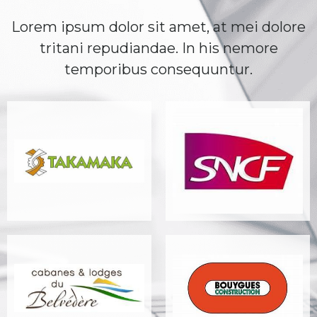
Lorem ipsum dolor sit amet, at mei dolore
tritani repudiandae. In his nemore
temporibus consequuntur.