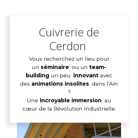
Cuivrerie de
Cerdon
Vous recherchez un lieu pour
un
séminaire
ou un
team-
building
un peu
innovant
avec
des
animations insolites
dans l’Ain
?
Une
incroyable immersion
au
cœur de la Révolution Industrielle.